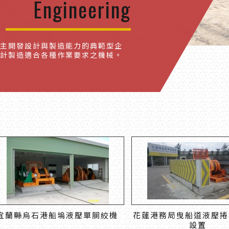
Engineering
主開發設計與製造能力的典範型企
計製造適合各種作業要求之機械。
宜蘭縣烏石港船塢液壓單胴絞機
花蓮港務局曳船道液壓捲
設置