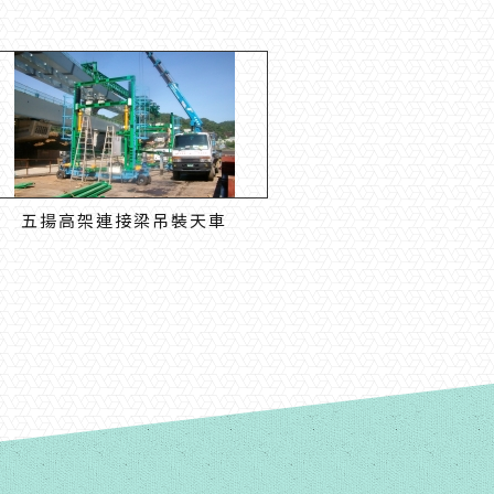
五揚高架連接梁吊裝天車