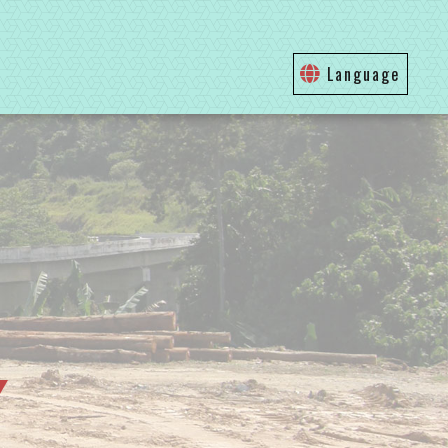
Language