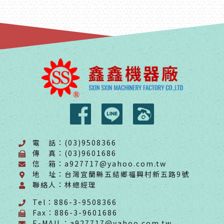
電 話：(03)9508366
傳 真：(03)9601686
信 箱：a927717@yahoo.com.tw
地 址：台灣宜蘭縣五結鄉福興村新五路9號
聯絡人：林總經理
Tel：886-3-9508366
Fax：886-3-9601686
E-MAIL：a927717@yahoo.com.tw