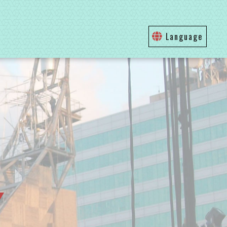
Language