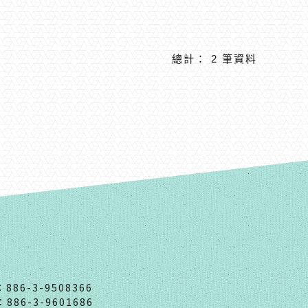
總計： 2 筆資料
：886-3-9508366
：886-3-9601686