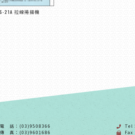
S-21A 拉線捲揚機
電 話：(03)9508366
Tel
傳 真：(03)9601686
Fax