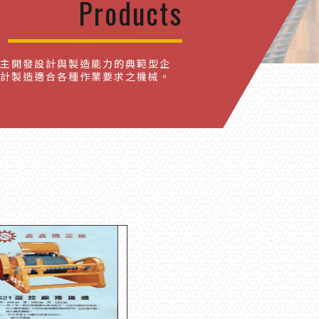
Products
主開發設計與製造能力的典範型企
計製造適合各種作業要求之機械。